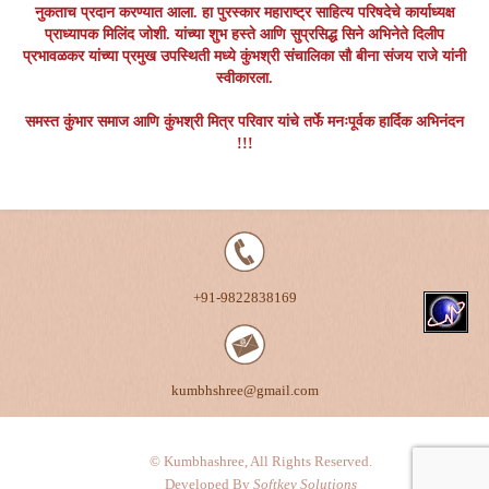
नुकताच प्रदान करण्यात आला. हा पुरस्कार महाराष्ट्र साहित्य परिषदेचे कार्याध्यक्ष
प्राध्यापक मिलिंद जोशी. यांच्या शुभ हस्ते आणि सुप्रसिद्ध सिने अभिनेते दिलीप
प्रभावळकर यांच्या प्रमुख उपस्थिती मध्ये कुंभश्री संचालिका सौ बीना संजय राजे यांनी
स्वीकारला.
समस्त कुंभार समाज आणि कुंभश्री मित्र परिवार यांचे तर्फे मनःपूर्वक हार्दिक अभिनंदन
!!!
+91-9822838169
kumbhshree@gmail.com
© Kumbhashree, All Rights Reserved.
Developed By
Softkey Solutions